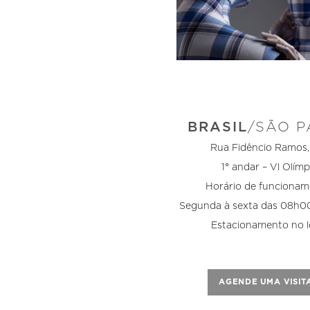
BRASIL
/SÃO 
Rua Fidêncio Ramos,
1° andar – Vl Olímp
Horário de funcionam
Segunda à sexta das 08h0
Estacionamento no l
AGENDE UMA VISIT