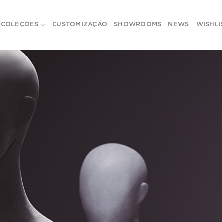
COLEÇÕES
CUSTOMIZAÇÃO
SHOWROOMS
NEWS
WISHLI