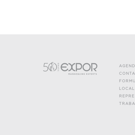
AGEND
CONTA
FORMU
LOCAL
REPRE
TRABA