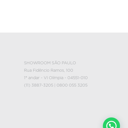
SHOWROOM SÃO PAULO
Rua Fidêncio Ramos, 100
1° andar - Vl Olímpia - 04551-010
(11) 3887-3205 | 0800 055 3205