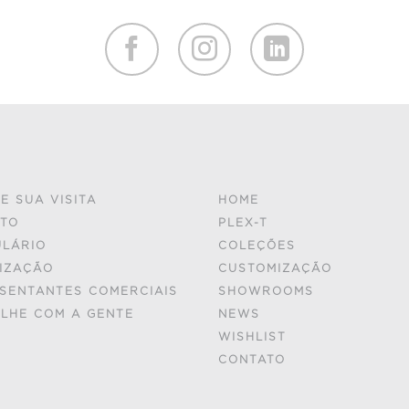
E SUA VISITA
HOME
TO
PLEX-T
LÁRIO
COLEÇÕES
IZAÇÃO
CUSTOMIZAÇÃO
SENTANTES COMERCIAIS
SHOWROOMS
LHE COM A GENTE
NEWS
WISHLIST
CONTATO