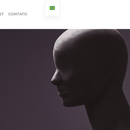
ST
CONTATO