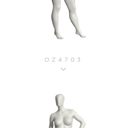
OZ4703