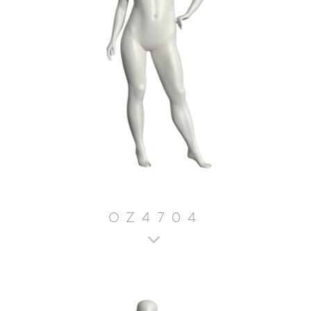
OZ4704