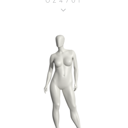
OZ4701