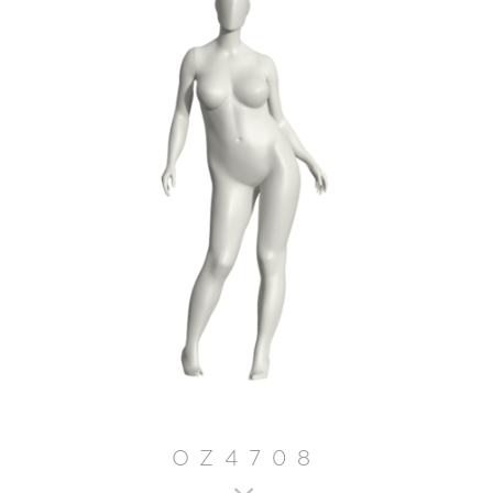
OZ4708