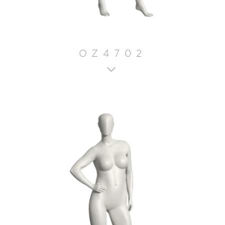
OZ4702