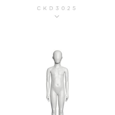
CKD3025