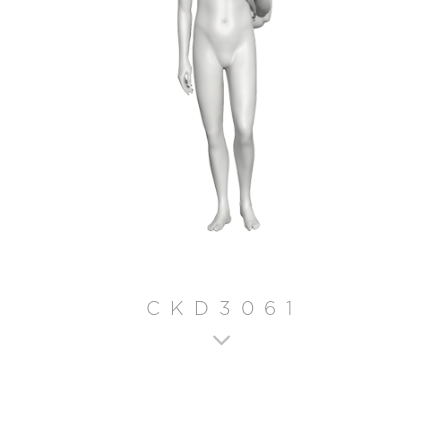
CKD3061