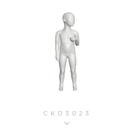
CKD3023