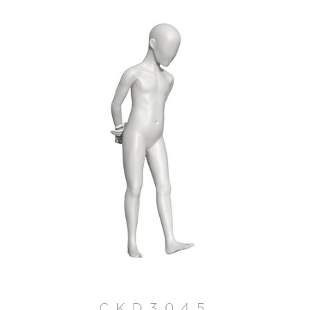
CKD3045