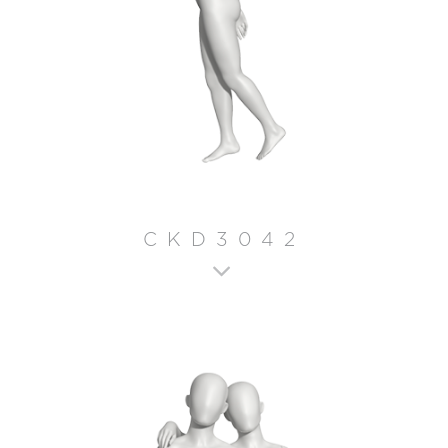
CKD3042