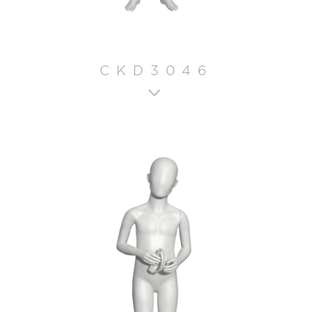
CKD3046