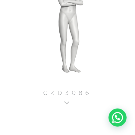
CKD3086