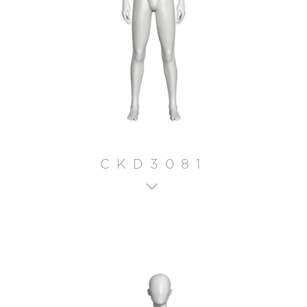
CKD3081