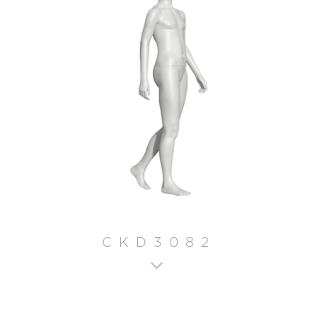
CKD3082