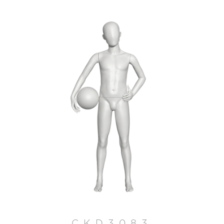
CKD3083