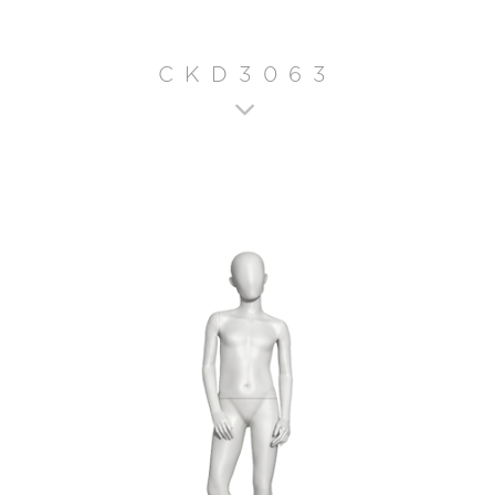
CKD3063