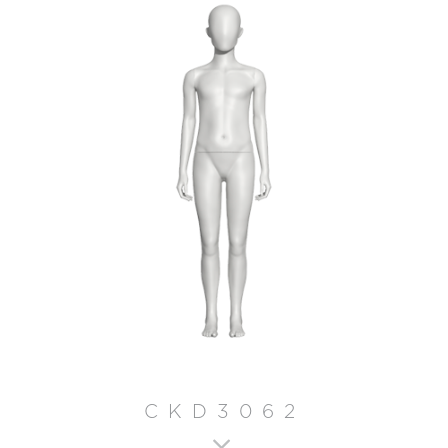
CKD3062