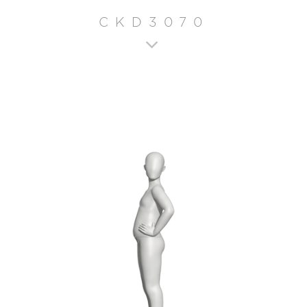
CKD3070