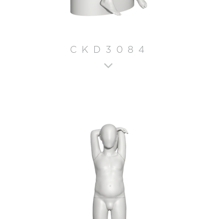
CKD3084