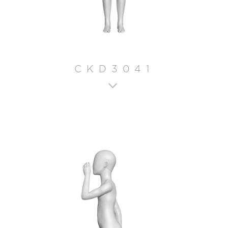
CKD3041