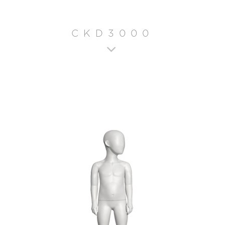
CKD3000